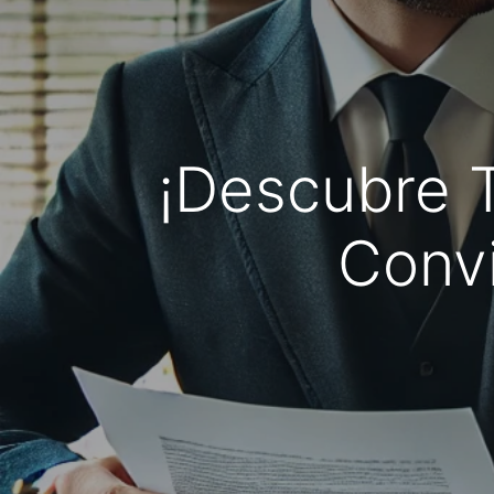
¡Descubre 
Convi