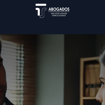
Blog
Nuestra Firma
Servicios
Cita
Util