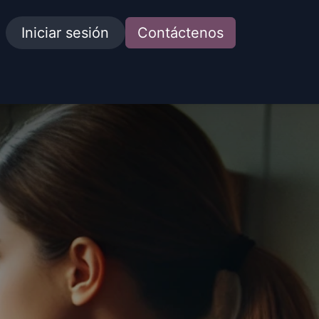
Iniciar sesión
Contáctenos
idades