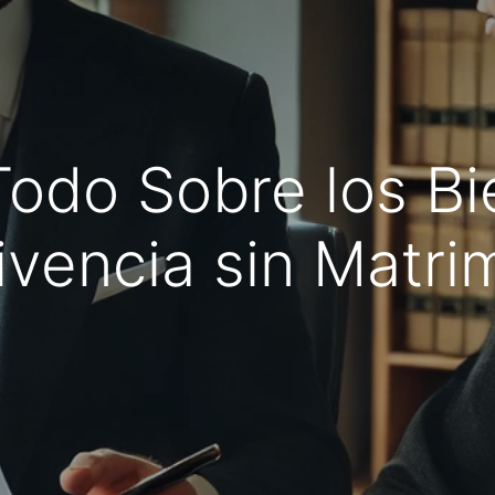
Todo Sobre los Bi
vencia sin Matri