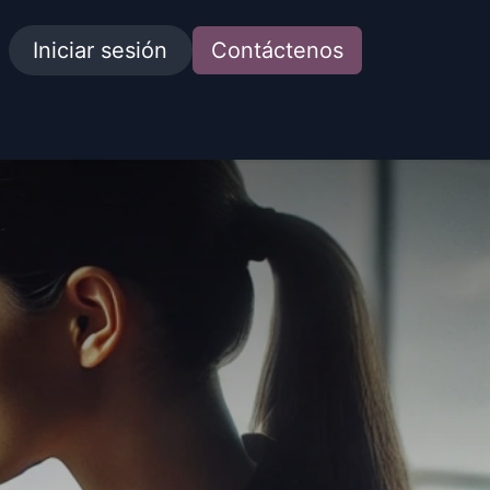
Iniciar sesión
Contáctenos
idades