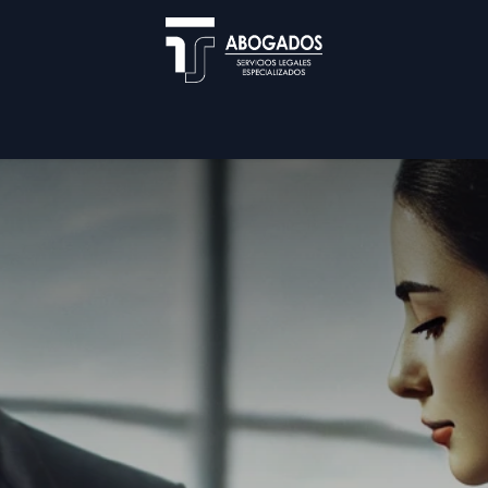
Blog
Nuestra Firma
Servicios
Cita
Util