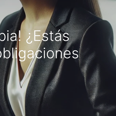
ia! ¿Estás
bligaciones