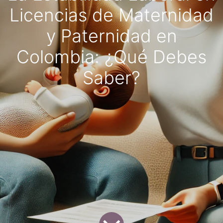
Licencias de Maternidad
y Paternidad en
Colombia: ¿Qué Debes
Saber?