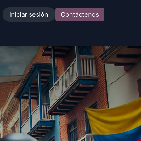
Iniciar sesión
Contáctenos
idades