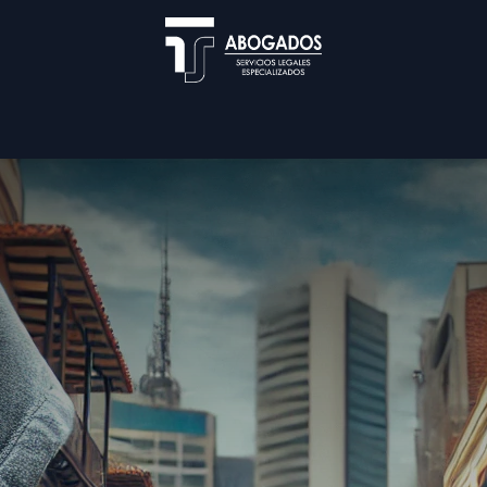
Blog
Nuestra Firma
Servicios
Cita
Util