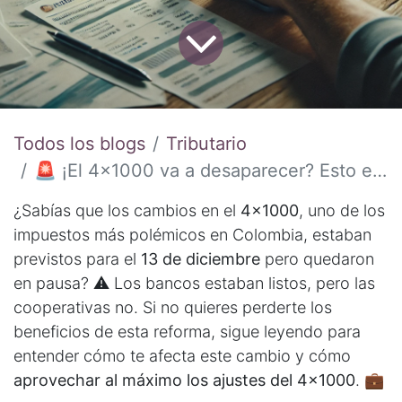
Todos los blogs
Tributario
🚨 ¡El 4x1000 va a desaparecer? Esto es lo que realmente debes saber sobre los cambios que están en pausa!
¿Sabías que los cambios en el
4x1000
, uno de los
impuestos más polémicos en Colombia, estaban
previstos para el
13 de diciembre
pero quedaron
en pausa? ⚠️ Los bancos estaban listos, pero las
cooperativas no. Si no quieres perderte los
beneficios de esta reforma, sigue leyendo para
entender cómo te afecta este cambio y cómo
aprovechar al máximo los ajustes del 4x1000
. 💼